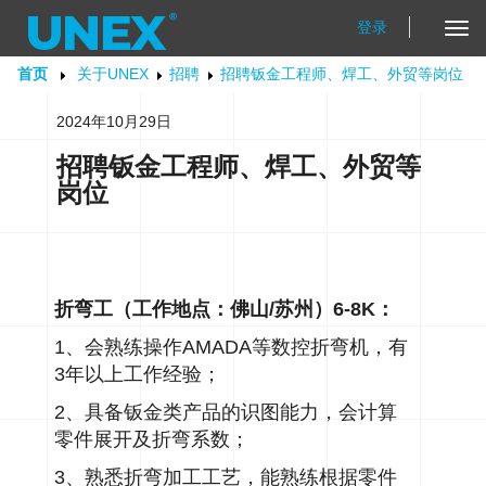
登录
Tog
Nav
首页
关于UNEX
招聘
招聘钣金工程师、焊工、外贸等岗位
2024年10月29日
招聘钣金工程师、焊工、外贸等
岗位
折弯工（工作地点：佛山/苏州）6-8K：
1、会熟练操作AMADA等数控折弯机，有
3年以上工作经验；
2、具备钣金类产品的识图能力，会计算
零件展开及折弯系数；
3、熟悉折弯加工工艺，能熟练根据零件