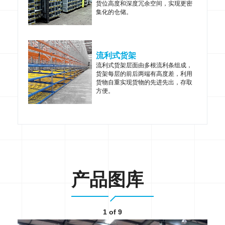
货位高度和深度冗余空间，实现更密
集化的仓储。
流利式货架
流利式货架层面由多根流利条组成，
货架每层的前后两端有高度差，利用
货物自重实现货物的先进先出，存取
方便。
产品图库
1
of 9