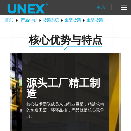
登录
Tog
Nav
首页
产品中心
货架系统
重型货架
重型货架
核心优势与特点
源头工厂精工制
造
核心技术团队成员来自行业巨擘，精益求精
的制造工艺，环环品控，产品就是核心竞争
力。