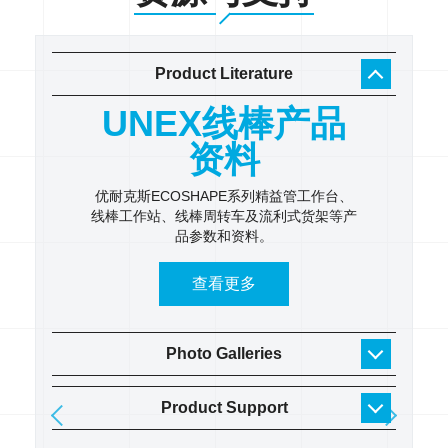
Product Literature
工作
UNEX线棒产品
U
录
资料
 逐步了
优耐克斯ECOSHAPE系列精益管工作台、
UNE
线棒工作站、线棒周转车及流利式货架等产
具架、
品参数和资料。
货架
查看更多
Photo Galleries
Product Support