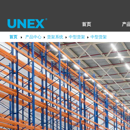
首页
产
首页
产品中心
货架系统
中型货架
中型货架