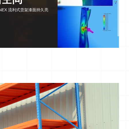
EX 流利式货架漆面持久亮