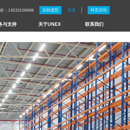
自助选型
特卖活动
：13533108688
登录
务与支持
关于UNEX
联系我们