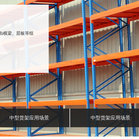
，由横梁、层板等组
中型货架应用场景
中型货架应用场景