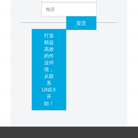
提交
打造
精益
高效
的作
业环
境，
从联
系
UNEX
开
始！