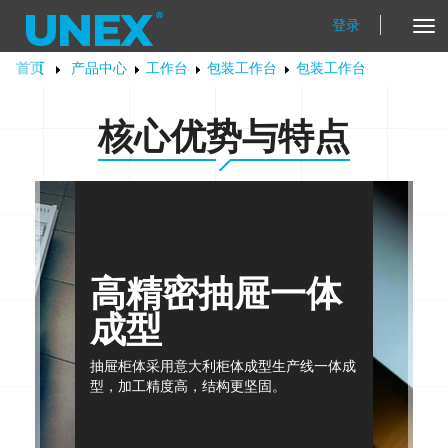
登录
Tog
Nav
首页
产品中心
工作台
包装工作台
包装工作台
核心优势与特点
高精密抽屉一体
成型
抽屉柜体采用意大利柜体成型生产线一体成
型，加工精度高，结构更坚固。