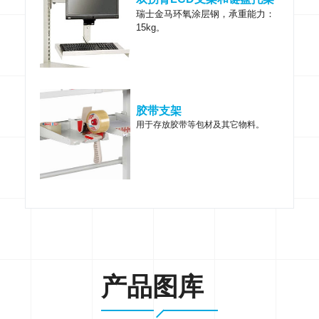
瑞士金马环氧涂层钢，
承重能力：
15kg
。
胶带支架
用于存放胶带等包材及其它物料。
产品图库