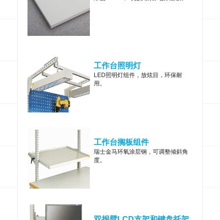
工作台照明灯
LED照明灯组件，放炫目，环保耐
用。
工作台搁板组件
瑞士金马环氧涂层钢，可调整倾斜角
度。
双拐臂LCD支架和键盘托架