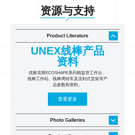
资源与支持
Product Literature
工作
UNEX线棒产品
U
录
资料
 逐步了
优耐克斯ECOSHAPE系列精益管工作台、
UNE
线棒工作站、线棒周转车及流利式货架等产
具架、
品参数和资料。
货架
查看更多
Photo Galleries