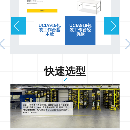
UCIA915包
UCIA916包
装工作台基
装工作台经
本款
典款
快速选型