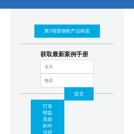
第7期置物柜产品特卖
获取最新案例手册
提交
打造
精益
高效
的作
业环