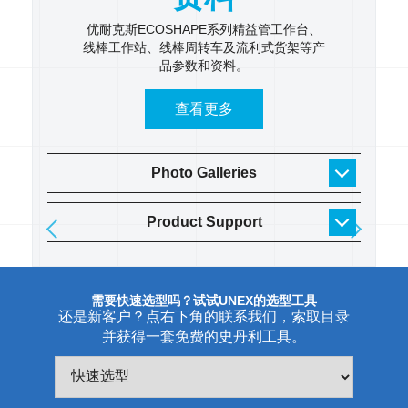
 逐步了
优耐克斯ECOSHAPE系列精益管工作台、
UNE
线棒工作站、线棒周转车及流利式货架等产
具架、
品参数和资料。
货架
查看更多
Photo Galleries
Product Support
需要快速选型吗？试试UNEX的选型工具
还是新客户？点右下角的联系我们，索取目录
并获得一套免费的史丹利工具。