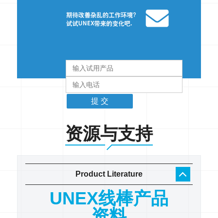
资源与支持
Product Literature
工作
UNEX线棒产品
U
录
资料