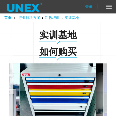
登录
Tog
Nav
首页
行业解决方案
科教培训
实训基地
实训基地
如何购买