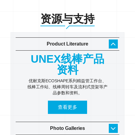
资源与支持
Product Literature
工作
UNEX线棒产品
U
录
资料
 逐步了
优耐克斯ECOSHAPE系列精益管工作台、
UNE
线棒工作站、线棒周转车及流利式货架等产
具架、
品参数和资料。
货架
查看更多
Photo Galleries