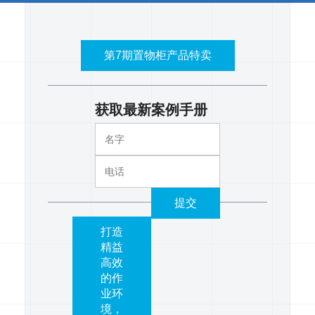
第7期置物柜产品特卖
获取最新案例手册
提交
打造
精益
高效
的作
业环
境，