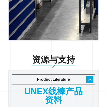
资源与支持
Product Literature
工作
UNEX线棒产品
U
录
资料