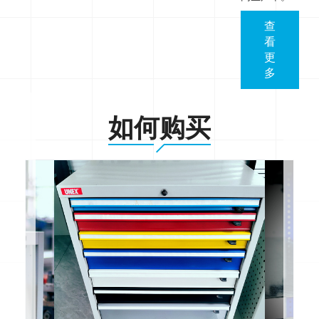
查
看
更
多
如何购买