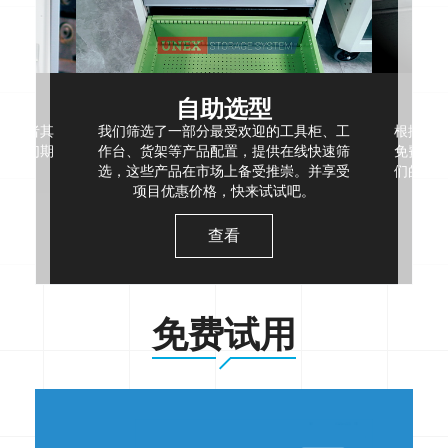
自助选型
，或者其
我们筛选了一部分最受欢迎的工具柜、工
根据现
，我们期
作台、货架等产品配置，提供在线快速筛
免费空
选，这些产品在市场上备受推崇。并享受
们的项
项目优惠价格，快来试试吧。
查看
免费试用