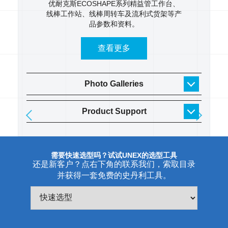
 逐步了
优耐克斯ECOSHAPE系列精益管工作台、
UNE
线棒工作站、线棒周转车及流利式货架等产
具架、
品参数和资料。
货架
查看更多
Photo Galleries
Product Support
需要快速选型吗？试试UNEX的选型工具
还是新客户？点右下角的联系我们，索取目录
并获得一套免费的史丹利工具。