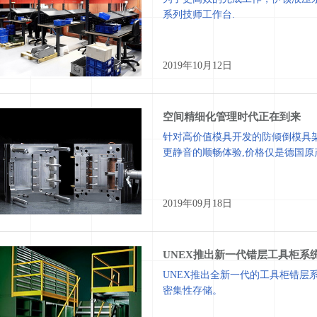
系列技师工作台.
2019年10月12日
空间精细化管理时代正在到来
针对高价值模具开发的防倾倒模具架
更静音的顺畅体验,价格仅是德国原
2019年09月18日
UNEX推出新一代错层工具柜系
UNEX推出全新一代的工具柜错层
密集性存储。